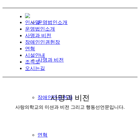
인사말
운영법인소개
운영법인소개
사명과 비전
장애인인권헌장
연혁
시설안내
사명과 비전
조직도
오시는길
사명과 비전
장애인인권헌장
사랑의학교의 미션과 비전 그리고 행동선언문입니다.
연혁